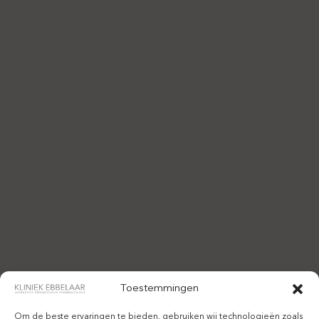
Toestemmingen
Om de beste ervaringen te bieden, gebruiken wij technologieën zoals