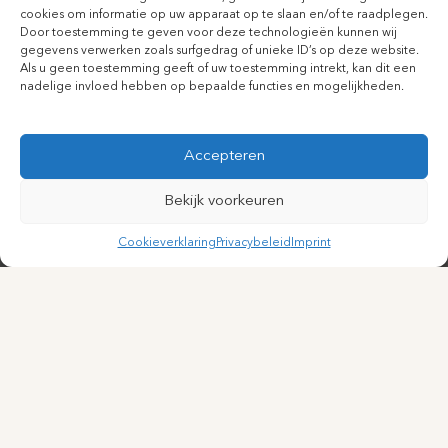
cookies om informatie op uw apparaat op te slaan en/of te raadplegen.
Door toestemming te geven voor deze technologieën kunnen wij
gegevens verwerken zoals surfgedrag of unieke ID’s op deze website.
Als u geen toestemming geeft of uw toestemming intrekt, kan dit een
nadelige invloed hebben op bepaalde functies en mogelijkheden.
Accepteren
Bekijk voorkeuren
Cookieverklaring
Privacybeleid
Imprint