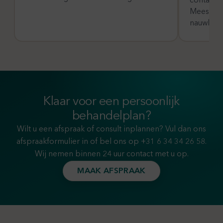
contactti
Meestal v
nauwkeuri
Klaar voor een persoonlijk
behandelplan?
Wilt u een afspraak of consult inplannen? Vul dan ons
afspraakformulier in of bel ons op
+31 6 34 34 26 58
.
Wij nemen binnen 24 uur contact met u op.
MAAK AFSPRAAK