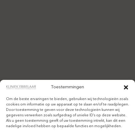
Toestemmingen
Om de beste ervaringen te bieden, gebruiken wij technologieën zoals
cookies om informatie op uw apparaat op te slaan en/of te raadplegen.
Door toestemming te geven voor deze technologieën kunnen wij
gegevens verwerken zoals surfgedrag of unieke ID’s op deze website.
Als u geen toestemming geeft of uw toestemming intrekt, kan dit een
nadelige invloed hebben op bepaalde functies en mogelijkheden.