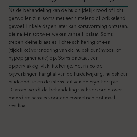
Na de behandeling kan de huid tijdelijk rood of licht
gezwollen zijn, soms met een tintelend of prikkelend
gevoel. Enkele dagen later kan korstvorming ontstaan,
die na één tot twee weken vanzelf loslaat. Soms
treden kleine blaasjes, lichte schilfering of een
(tijdelijke) verandering van de huidskleur (hyper- of
hypopigmentatie) op. Soms ontstaat een
oppervlakkig, vlak littekentje. Het risico op
bijwerkingen hangt af van de huidafwijking, huidskleur,
huidconditie en de intensiteit van de cryotherapie.
Daarom wordt de behandeling vaak verspreid over
meerdere sessies voor een cosmetisch optimaal
resultaat.