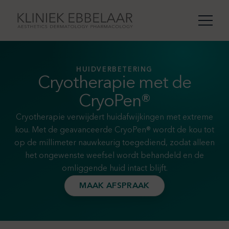
HUIDVERBETERING
Cryotherapie met de
CryoPen®
Cryotherapie verwijdert huidafwijkingen met extreme
kou. Met de geavanceerde CryoPen® wordt de kou tot
op de millimeter nauwkeurig toegediend, zodat alleen
het ongewenste weefsel wordt behandeld en de
omliggende huid intact blijft.
MAAK AFSPRAAK