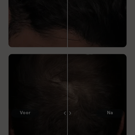
Voor
Na