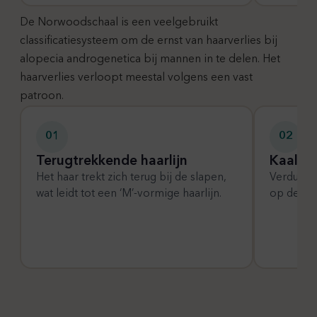
De Norwoodschaal is een veelgebruikt
classificatiesysteem om de ernst van haarverlies bij
alopecia androgenetica bij mannen in te delen. Het
haarverlies verloopt meestal volgens een vast
patroon.
01
02
Terugtrekkende haarlijn
Kaalhei
Het haar trekt zich terug bij de slapen,
Verdunnin
wat leidt tot een ‘M’-vormige haarlijn.
op de bo