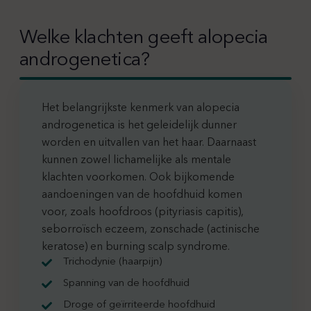
Welke klachten geeft alopecia
androgenetica?
Het belangrijkste kenmerk van alopecia
androgenetica is het geleidelijk dunner
worden en uitvallen van het haar. Daarnaast
kunnen zowel lichamelijke als mentale
klachten voorkomen. Ook bijkomende
aandoeningen van de hoofdhuid komen
voor, zoals hoofdroos (pityriasis capitis),
seborroïsch eczeem, zonschade (actinische
keratose) en burning scalp syndrome.
Trichodynie (haarpijn)
Spanning van de hoofdhuid
Droge of geïrriteerde hoofdhuid