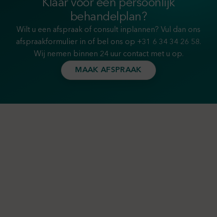
Klaar voor een persoonlijk
behandelplan?
Wilt u een afspraak of consult inplannen? Vul dan ons
afspraakformulier in of bel ons op
+31 6 34 34 26 58
.
Wij nemen binnen 24 uur contact met u op.
MAAK AFSPRAAK