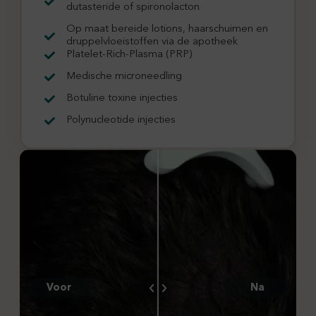
dutasteride of spironolacton
Op maat bereide lotions, haarschuimen en
druppelvloeistoffen via de apotheek
Platelet-Rich-Plasma (PRP)
Medische microneedling
Botuline toxine injecties
Polynucleotide injecties
Voor
Na