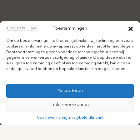
Toestemmingen
Om de beste ervaringen te bieden, gebruiken wij technologieën zoals
cookies om informatie op uw apparaat op te slaan en/of te raadplegen.
Door toestemming te geven voor deze technologieën kunnen wij
gegevens verwerken zoals surfgedrag of unieke ID’s op deze website.
Als u geen toestemming geeft of uw toestemming intrekt, kan dit een
nadelige invloed hebben op bepaalde functies en mogelijkheden.
Accepteren
Bekijk voorkeuren
Cookieverklaring
Privacybeleid
Imprint