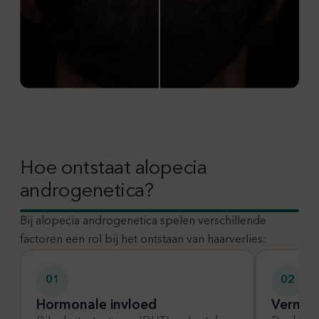
Hoe ontstaat alopecia
androgenetica?
Bij alopecia androgenetica spelen verschillende
factoren een rol bij het ontstaan van haarverlies:
01
02
Hormonale invloed
Vermin