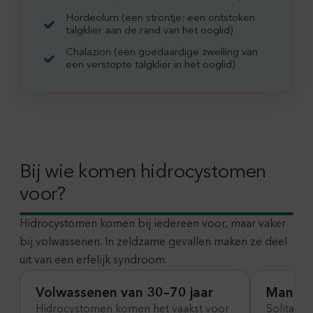
Hordeolum (een strontje; een ontstoken
talgklier aan de rand van het ooglid)
Chalazion (een goedaardige zwelling van
een verstopte talgklier in het ooglid)
Bij wie komen hidrocystomen
voor?
Hidrocystomen komen bij iedereen voor, maar vaker
bij volwassenen. In zeldzame gevallen maken ze deel
uit van een erfelijk syndroom.
Volwassenen van 30–70 jaar
Mannen
Hidrocystomen komen het vaakst voor
Solitair