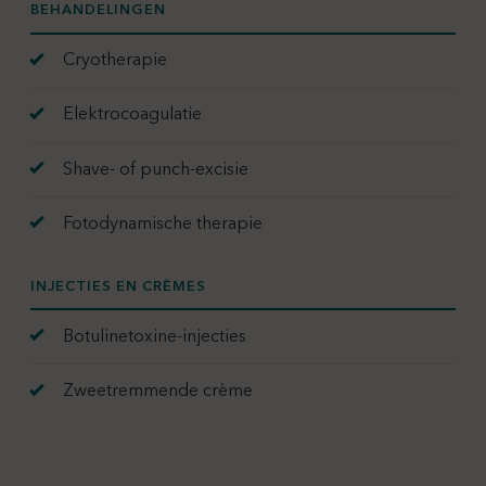
BEHANDELINGEN
Cryotherapie
Elektrocoagulatie
Shave- of punch-excisie
Fotodynamische therapie
INJECTIES EN CRÈMES
Botulinetoxine-injecties
Zweetremmende crème