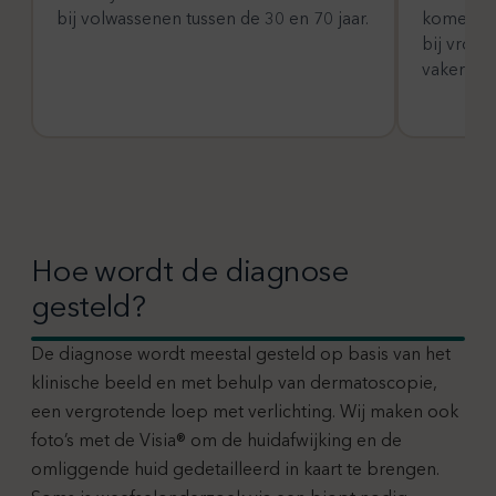
bij volwassenen tussen de 30 en 70 jaar.
komen ev
bij vrouw
vaker bij
Hoe wordt de diagnose
gesteld?
De diagnose wordt meestal gesteld op basis van het
klinische beeld en met behulp van dermatoscopie,
een vergrotende loep met verlichting. Wij maken ook
foto’s met de Visia® om de huidafwijking en de
omliggende huid gedetailleerd in kaart te brengen.