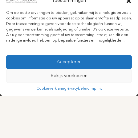
Toestemmingen
Om de beste ervaringen te bieden, gebruiken wij technologieën zoals
cookies om informatie op uw apparaat op te slaan en/of te raadplegen.
Door toestemming te geven voor deze technologieën kunnen wij
gegevens verwerken zoals surfgedrag of unieke ID’s op deze website.
Als u geen toestemming geeft of uw toestemming intrekt, kan dit een
nadelige invloed hebben op bepaalde functies en mogelijkheden.
Accepteren
Bekijk voorkeuren
Cookieverklaring
Privacybeleid
Imprint