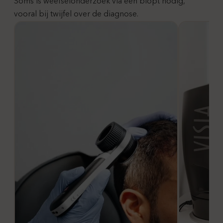
Soms is weefselonderzoek via een biopt nodig,
vooral bij twijfel over de diagnose.