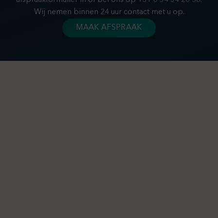
afspraakformulier in of bel ons op +31 6 34 34 26 58.
Wij nemen binnen 24 uur contact met u op.
MAAK AFSPRAAK