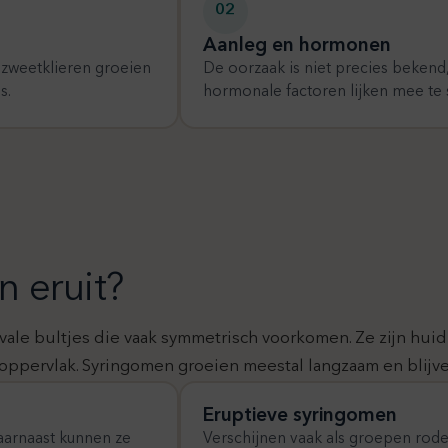
02
Aanleg en hormonen
 zweetklieren groeien
De oorzaak is niet precies bekend
s.
hormonale factoren lijken mee te 
 eruit?
vale bultjes die vaak symmetrisch voorkomen. Ze zijn huidk
pervlak. Syringomen groeien meestal langzaam en blijve
Eruptieve syringomen
aarnaast kunnen ze
Verschijnen vaak als groepen rod