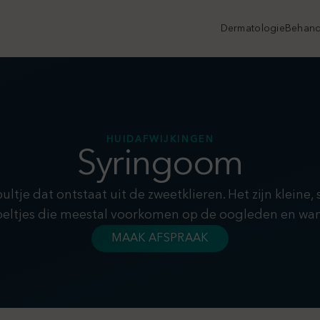
Dermatologie
Behand
HUIDAFWIJKINGEN
Syringoom
tje dat ontstaat uit de zweetklieren. Het zijn kleine,
eltjes die meestal voorkomen op de oogleden en wa
MAAK AFSPRAAK