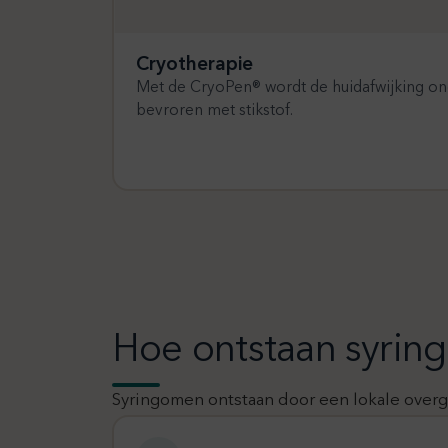
Cryotherapie
Met de CryoPen® wordt de huidafwijking on
bevroren met stikstof.
Hoe ontstaan syri
Syringomen ontstaan door een lokale overgr