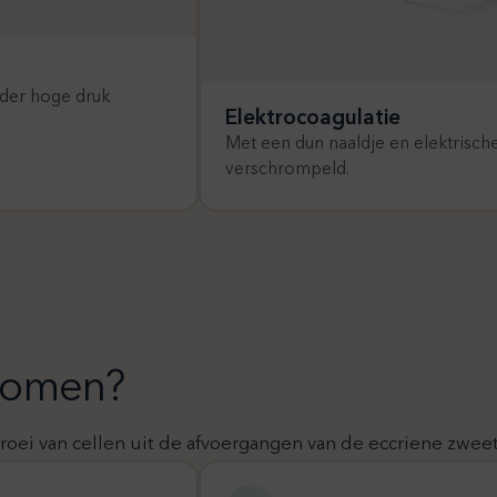
der hoge druk
Elektrocoagulatie
Met een dun naaldje en elektrisch
verschrompeld.
ngomen?
oei van cellen uit de afvoergangen van de eccriene zweet