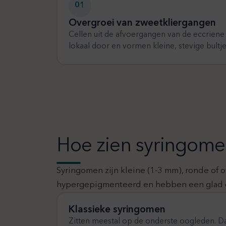
01
Overgroei van zweetkliergangen
Cellen uit de afvoergangen van de eccriene
lokaal door en vormen kleine, stevige bultje
Hoe zien syringomen
Syringomen zijn kleine (1-3 mm), ronde of o
hypergepigmenteerd en hebben een glad op
Klassieke syringomen
Zitten meestal op de onderste oogleden. D