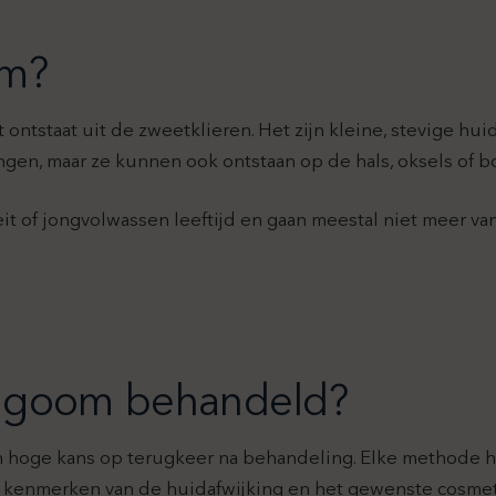
om?
ontstaat uit de zweetklieren. Het zijn kleine, stevige hu
n, maar ze kunnen ook ontstaan op de hals, oksels of bo
t of jongvolwassen leeftijd en gaan meestal niet meer van
ingoom behandeld?
hoge kans op terugkeer na behandeling. Elke methode heef
e kenmerken van de huidafwijking en het gewenste cosmeti