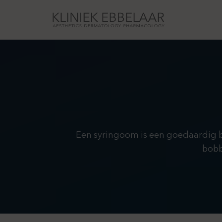
Een syringoom is een goedaardig bul
bobb