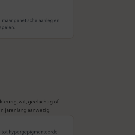
, maar genetische aanleg en
spelen.
leurig, wit, geelachtig of
n jarenlang aanwezig.
e tot hypergepigmenteerde