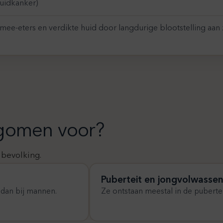
uidkanker)
mee-eters en verdikte huid door langdurige blootstelling aan 
ngomen voor?
 bevolking.
Puberteit en jongvolwasse
dan bij mannen.
Ze ontstaan meestal in de puberte