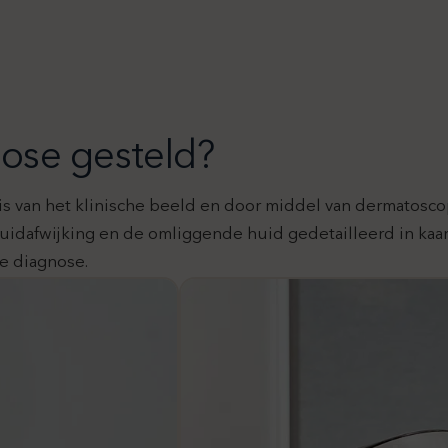
ose gesteld?
s van het klinische beeld en door middel van dermatoscop
huidafwijking en de omliggende huid gedetailleerd in kaa
de diagnose.