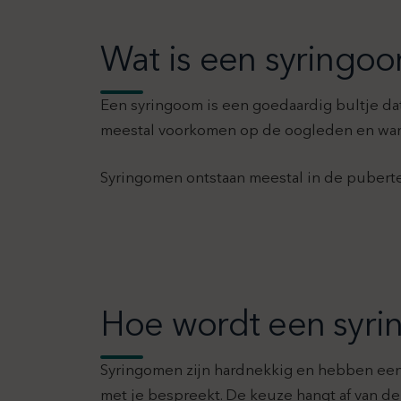
Wat is een syringo
Een syringoom is een goedaardig bultje dat 
meestal voorkomen op de oogleden en wange
Syringomen ontstaan meestal in de pubertei
Hoe wordt een syr
Syringomen zijn hardnekkig en hebben een 
met je bespreekt. De keuze hangt af van d