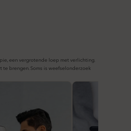
ie, een vergrotende loep met verlichting.
rt te brengen. Soms is weefselonderzoek