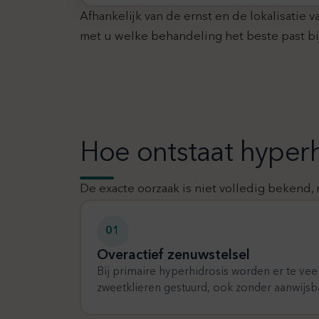
Afhankelijk van de ernst en de lokalisati
met u welke behandeling het beste past bij
Hoe ontstaat hyperh
De exacte oorzaak is niet volledig bekend,
01
Overactief zenuwstelsel
Bij primaire hyperhidrosis worden er te veel
zweetklieren gestuurd, ook zonder aanwijsba