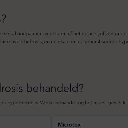
s?
sels, handpalmen, voetzolen of het gezicht, of verspreid
ire hyperhidrosis, en in lokale en gegeneraliseerde hype
rosis behandeld?
r hyperhidrosis. Welke behandeling het meest geschikt is,
Microtox