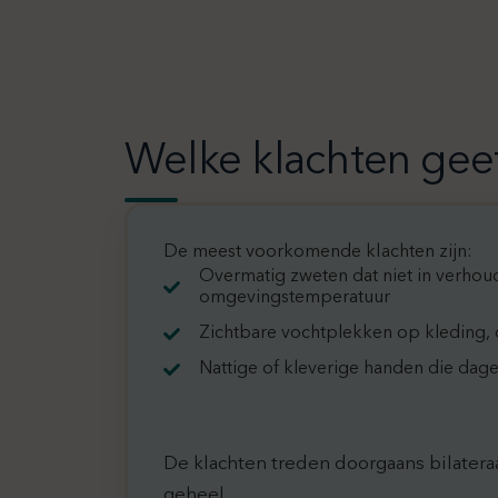
Welke klachten geef
De meest voorkomende klachten zijn:
Overmatig zweten dat niet in verhoud
omgevingstemperatuur
Zichtbare vochtplekken op kleding, o
Nattige of kleverige handen die dagel
De klachten treden doorgaans bilatera
geheel.