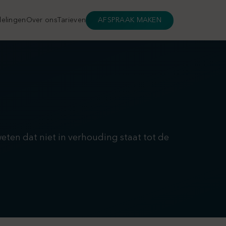
elingen
Over ons
Tarieven
AFSPRAAK MAKEN
weten dat niet in verhouding staat tot de