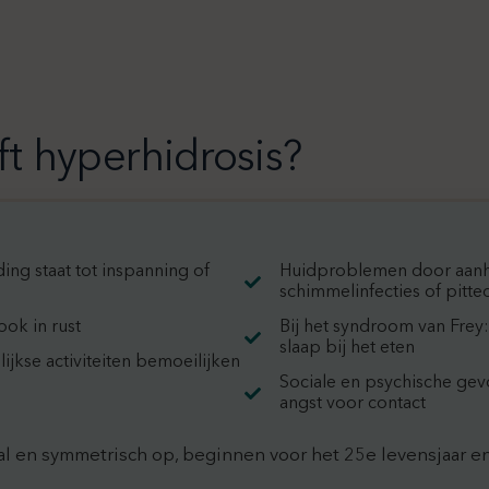
t hyperhidrosis?
ing staat tot inspanning of
Huidproblemen door aanh
schimmelinfecties of pitted
ok in rust
Bij het syndroom van Frey
slaap bij het eten
ijkse activiteiten bemoeilijken
Sociale en psychische gev
angst voor contact
al en symmetrisch op, beginnen voor het 25e levensjaar en