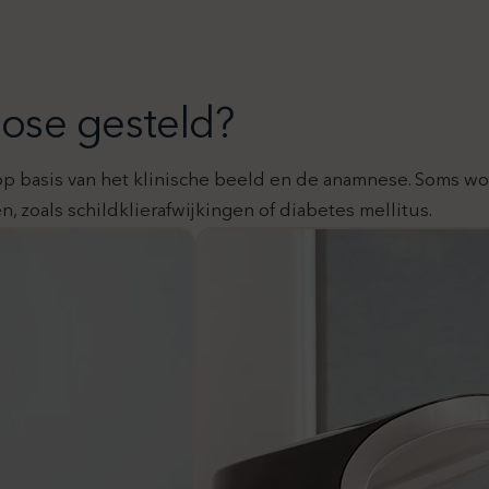
ose gesteld?
p basis van het klinische beeld en de anamnese. Soms w
, zoals schildklierafwijkingen of diabetes mellitus.