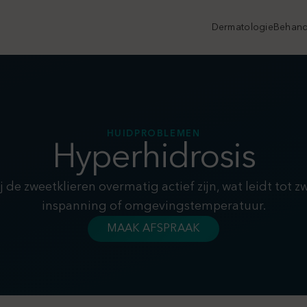
Dermatologie
Behand
HUIDPROBLEMEN
Hyperhidrosis
de zweetklieren overmatig actief zijn, wat leidt tot z
inspanning of omgevingstemperatuur.
MAAK AFSPRAAK