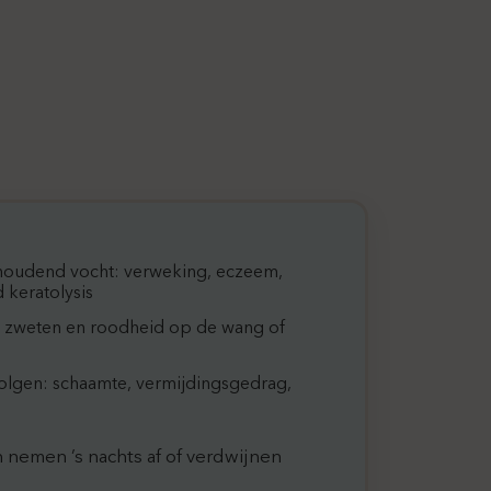
oudend vocht: verweking, eczeem,
 keratolysis
: zweten en roodheid op de wang of
olgen: schaamte, vermijdingsgedrag,
 nemen ’s nachts af of verdwijnen