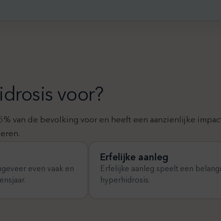
idrosis voor?
 5% van de bevolking voor en heeft een aanzienlijke impact
eren.
Erfelijke aanleg
ngeveer even vaak en
Erfelijke aanleg speelt een belangr
ensjaar.
hyperhidrosis.