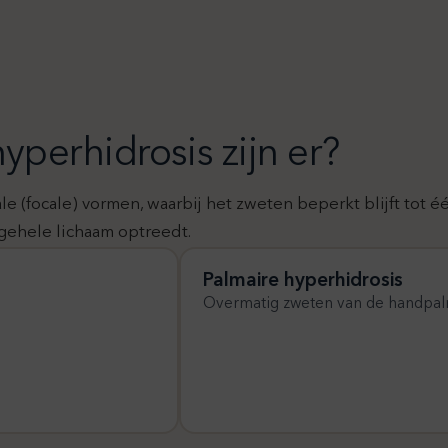
perhidrosis zijn er?
e (focale) vormen, waarbij het zweten beperkt blijft tot 
 gehele lichaam optreedt.
Palmaire hyperhidrosis
Overmatig zweten van de handpa