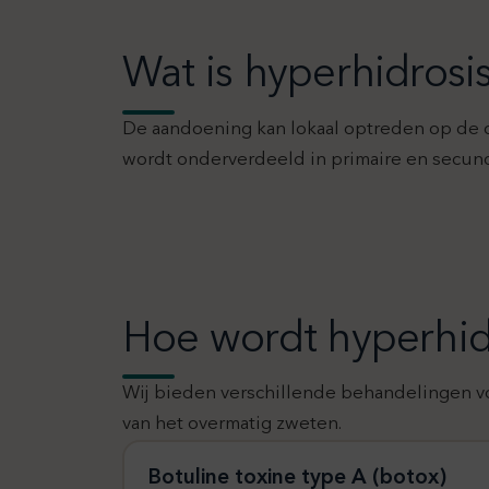
Wat is hyperhidrosi
De aandoening kan lokaal optreden op de ok
wordt onderverdeeld in primaire en secunda
Hoe wordt hyperhid
Wij bieden verschillende behandelingen voo
van het overmatig zweten.
Botuline toxine type A (botox)