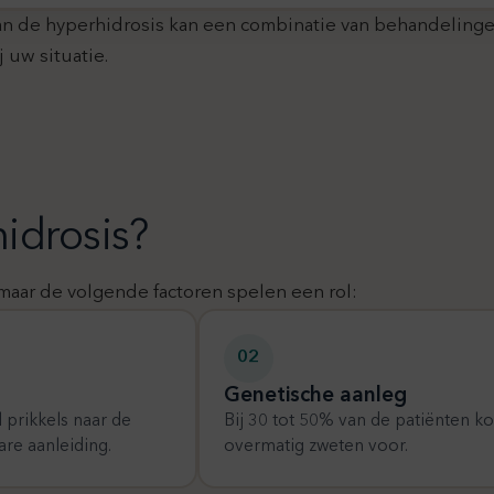
e van de hyperhidrosis kan een combinatie van behandelin
 uw situatie.
idrosis?
 maar de volgende factoren spelen een rol:
02
Genetische aanleg
 prikkels naar de
Bij 30 tot 50% van de patiënten 
re aanleiding.
overmatig zweten voor.