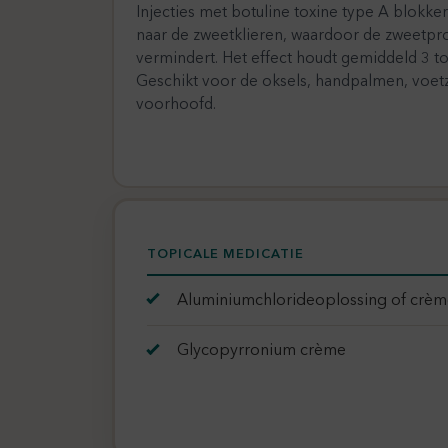
Injecties met botuline toxine type A blokk
naar de zweetklieren, waardoor de zweetprodu
vermindert. Het effect houdt gemiddeld 3 t
Geschikt voor de oksels, handpalmen, voet
voorhoofd.
TOPICALE MEDICATIE
Aluminiumchlorideoplossing of crè
Glycopyrronium crème